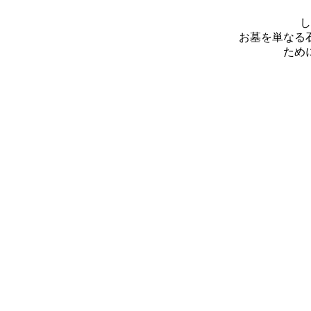
し
お墓を単なる
ため