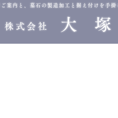
所ご案内と、墓石の製造加工と据え付けを手掛
大 塚
株式会社