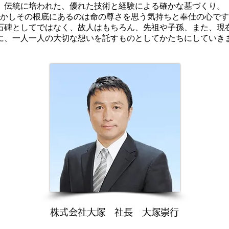
伝統に培われた、優れた技術と経験による確かな墓づくり。
かしその根底にあるのは命の尊さを思う気持ちと奉仕の心です
石碑としてではなく、故人はもちろん、先祖や子孫、また、現
に、一人一人の大切な想いを託すものとしてかたちにしていき
株式会社大塚 社長 大塚崇行