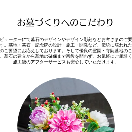
お墓づくりへのこだわり
ピューターにて墓石のデザインやデザイン彫刻などお客さまのご
す。墓地・墓石・記念碑の設計・施工・開発など、伝統に培われ
のご要望にお応えしております。そして優良の霊園・寺院墓地の
。墓石の建立から墓地の確保まで宗教を問わず、お気軽にご相談
施工後のアフターサービスも安心していただけます。