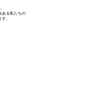
。
在ある私たちの
ます。