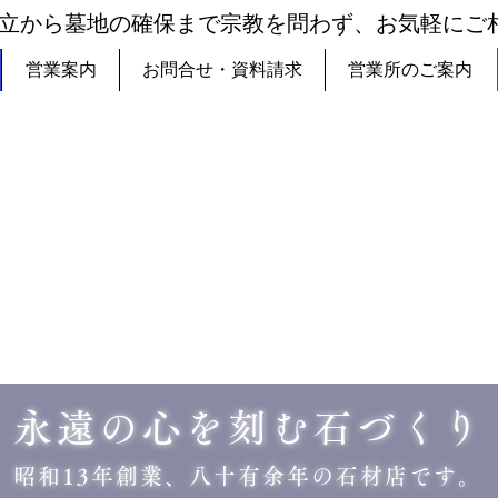
立から墓地の確保まで宗教を問わず、お気軽にご
営業案内
お問合せ・資料請求
営業所のご案内
永遠の心を刻む石づくり
昭和13年創業、八十有余年の石材店です。