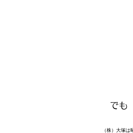
でも
（株）大塚は