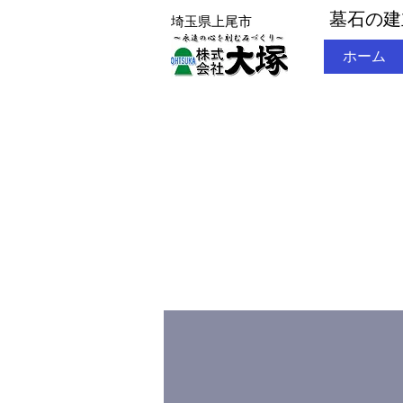
墓石の建
埼玉県上尾市
ホーム