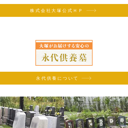
株式会社大塚公式ＨＰ
永代供養について